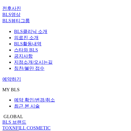
전후사진
BLS영상
BLS뷰티그룹
BLS클리닉 소개
의료진 소개
BLS활동내역
스타와 BLS
공지사항
지점소개/오시는길
칭찬/불만 접수
예약하기
MY BLS
예약 확인/변경/취소
최근 본 시술
GLOBAL
BLS 브랜드
TOXNFILL COSMETIC