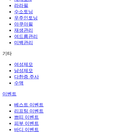
라라필
수소토닝
우주인토닝
아쿠아필
재생관리
여드름관리
미백관리
기타
여성제모
남성제모
다한증 주사
수액
이벤트
베스트 이벤트
리프팅 이벤트
쁘띠 이벤트
피부 이벤트
바디 이벤트