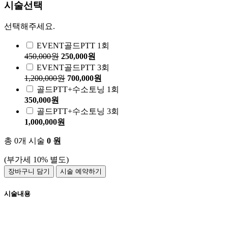
시술선택
선택해주세요.
EVENT
골드PTT 1회
450,000원
250,000원
EVENT
골드PTT 3회
1,200,000원
700,000원
골드PTT+수소토닝 1회
350,000원
골드PTT+수소토닝 3회
1,000,000원
총
0
개 시술
0
원
(부가세 10% 별도)
장바구니 담기
시술 예약하기
시술내용