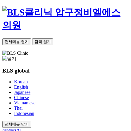
압구정비엘에스
의원
전체메뉴 열기
검색 열기
BLS
global
Korean
English
Japanese
Chinese
Vietnamese
Thai
Indonesian
전체메뉴 닫기
예약하기