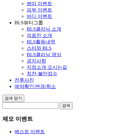
쁘띠 이벤트
피부 이벤트
바디 이벤트
BLS뷰티그룹
BLS클리닉 소개
의료진 소개
BLS활동내역
스타와 BLS
BLS클리닉 영상
공지사항
지점소개·오시는길
칭찬·불만접수
전후사진
예약확인/변경/취소
검색 닫기
검색
제모 이벤트
베스트 이벤트